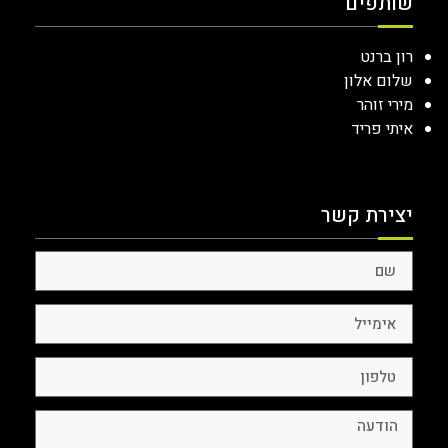
שותפים
רון ברנט
שלום אלון
מירי זוהר
איתי פריד
יצירת קשר