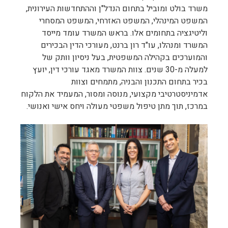
משרד בולט ומוביל בתחום הנדל"ן וההתחדשות העירונית,
המשפט המינהלי, המשפט האזרחי, המשפט המסחרי
וליטיגציה בתחומים אלו.
בראש המשרד עומד מייסד
המשרד ומנהלו, עו"ד רון ברנט, מעורכי הדין הבכירים
והמוערכים בקהילה המשפטית, בעל ניסיון וותק של
למעלה מ-30 שנים.
צוות המשרד מאגד עורכי דין, יועץ
בכיר בתחום התכנון והבניה, מתמחים וצוות
אדמיניסטרטיבי מקצועי, מנוסה ומסור, המעמיד את הלקוח
במרכז, תוך מתן טיפול משפטי מעולה ויחס אישי ואנושי.