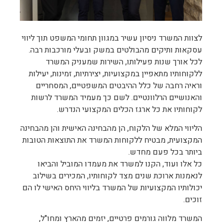
לצוות המשרד ניסיון עשיר במגוון תחומי המשפט תוך ליווי
עסקאות ותיקים מהבולטים במשק ובעלי מורכבות רבה.
לכל אורך שנות פעילותו, השירות שמעניק המשרד
ללקוחותיו מתאפיין במקצועיות, יצירתיות, זמינות, יעילות
וראיה רחבה של כלל ההיבטים המשפטיים, המסחריים
והאנושיים הרלוונטיים. לשם כך מעמיד המשרד לרשות
לקוחותיו את כל ארגז הכלים המקצועי הנדרש.
הליווי המלא של הלקוח, הן מהבחינה האישית והן מהבחינה
המקצועית, מבטיח ללקוחות המשרד את התוצאות הטובות
ביותר בכל פעם מחדש.
כל אלו ועוד, הקנו למשרד את מעמדו המוביל והביאו
לנאמנות ארוכת שנים מצד לקוחותיו, המכירים בשילוב
יכולותיו המקצועיות של המשרד בליווי היחס האישי לו הם
זוכים.
המשרד מלווה גורמים פרטיים, יזמים מהארץ ומחו"ל,