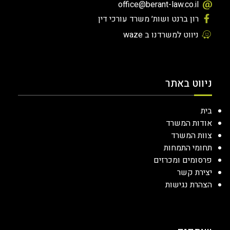
office@berant-law.co.il
רון ברנט ושות׳ משרד עורכי דין
ניווט למשרדנו ב waze
ניווט באתר
בית
אודות המשרד
צוות המשרד
תחומי התמחות
פרסומים ומכרזים
יצירת קשר
הצהרת נגישות